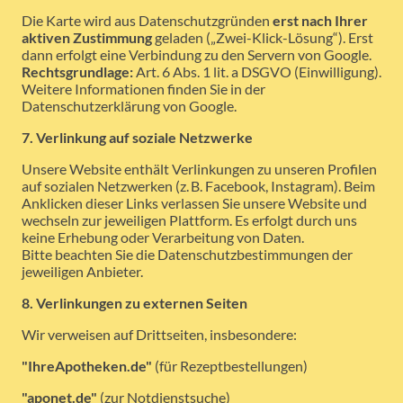
Die Karte wird aus Datenschutzgründen
erst nach Ihrer
aktiven Zustimmung
geladen („Zwei-Klick-Lösung“). Erst
dann erfolgt eine Verbindung zu den Servern von Google.
Rechtsgrundlage:
Art. 6 Abs. 1 lit. a DSGVO (Einwilligung).
Weitere Informationen finden Sie in der
Datenschutzerklärung von Google.
7. Verlinkung auf soziale Netzwerke
Unsere Website enthält Verlinkungen zu unseren Profilen
auf sozialen Netzwerken (z. B. Facebook, Instagram). Beim
Anklicken dieser Links verlassen Sie unsere Website und
wechseln zur jeweiligen Plattform. Es erfolgt durch uns
keine Erhebung oder Verarbeitung von Daten.
Bitte beachten Sie die Datenschutzbestimmungen der
jeweiligen Anbieter.
8. Verlinkungen zu externen Seiten
Wir verweisen auf Drittseiten, insbesondere:
"IhreApotheken.de"
(für Rezeptbestellungen)
"aponet.de"
(zur Notdienstsuche)